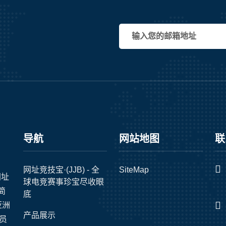
导航
网站地图
联
宝
网址竞技宝·(JJB) - 全
SiteMap
网址
球电竞赛事珍宝尽收眼
简
底
亚洲
产品展示
员