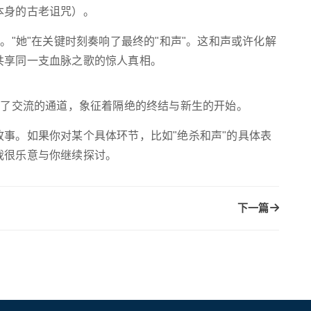
本身的古老诅咒）。
"她"在关键时刻奏响了最终的"和声"。这和声或许化解
共享同一支血脉之歌的惊人真相。
成了交流的通道，象征着隔绝的终结与新生的开始。
事。如果你对某个具体环节，比如"绝杀和声"的具体表
我很乐意与你继续探讨。
下一篇