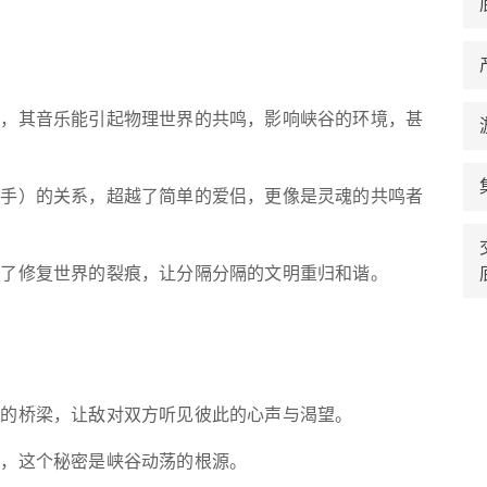
：
家，其音乐能引起物理世界的共鸣，影响峡谷的环境，甚
击手）的关系，超越了简单的爱侣，更像是灵魂的共鸣者
为了修复世界的裂痕，让分隔分隔的文明重归和谐。
通的桥梁，让敌对双方听见彼此的心声与渴望。
密，这个秘密是峡谷动荡的根源。