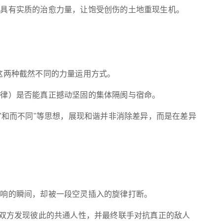
能具有实质的治愈力量，让饱受创伤的土地重现生机。
这两种截然不同的力量运用方式。
旋律）是否能真正撼动坚固的集体隔阂与宿命。
、"和而不同"等思想，展现和谐并非消除差异，而是在差异
枪响的瞬间，却被一段空灵插入的旋律打断。
让双方发现彼此的共通人性，并最终联手对抗真正的敌人