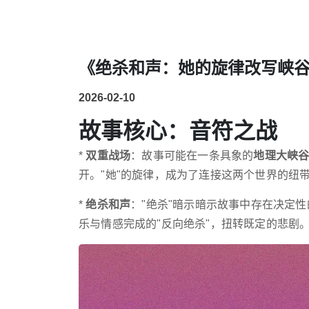
《绝杀和声：她的旋律改写峡
2026-02-10
故事核心：音符之战
*
双重战场
：故事可能在一条具象的
地理大峡
开。"她"的旋律，成为了连接这两个世界的纽
*
绝杀和声
："绝杀"暗示暗示故事中存在决定
乐与情感完成的"反向绝杀"，扭转既定的悲剧