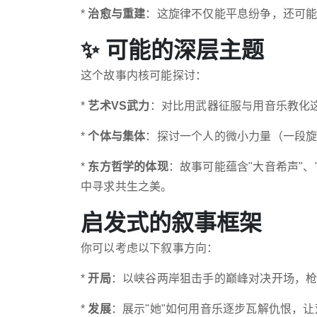
*
治愈与重建
：这旋律不仅能平息纷争，还可
✨ 可能的深层主题
这个故事内核可能探讨：
*
艺术VS武力
：对比用武器征服与用音乐教化
*
个体与集体
：探讨一个人的微小力量（一段
*
东方哲学的体现
：故事可能蕴含"大音希声"
中寻求共生之美。
启发式的叙事框架
你可以考虑以下叙事方向：
*
开局
：以峡谷两岸狙击手的巅峰对决开场，
*
发展
：展示"她"如何用音乐逐步瓦解仇恨，