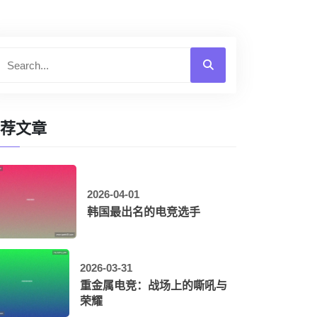
荐文章
2026-04-01
韩国最出名的电竞选手
2026-03-31
重金属电竞：战场上的嘶吼与
荣耀