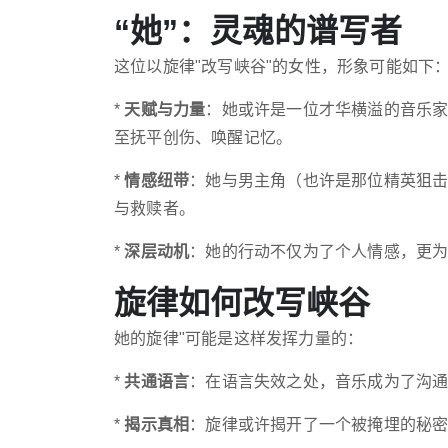
“她”：灵魂的谱写者
这位以旋律"改写峡谷"的女性，形象可能如下
*
天赋与力量
：她或许是一位才华横溢的音乐
至抚平创伤、唤醒记忆。
*
情感纽带
：她与男主角（也许是那位精英狙
与救赎者。
*
深层动机
：她的行动不仅为了个人情感，更
旋律如何改写峡谷
她的旋律"可能是这样发挥力量的：
*
共通语言
：在语言失效之处，音乐成为了沟
*
揭示真相
：旋律或许揭开了一个被掩埋的秘